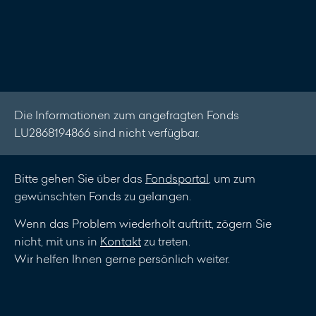
Nachricht
schreiben
Die Informationen zum angefragten Fonds
LU2868194866 sind nicht verfügbar.
Bitte gehen Sie über das
Fondsportal
, um zum
gewünschten Fonds zu gelangen.
Wenn das Problem wiederholt auftritt, zögern Sie
nicht, mit uns in
Kontakt
zu treten.
Wir helfen Ihnen gerne persönlich weiter.