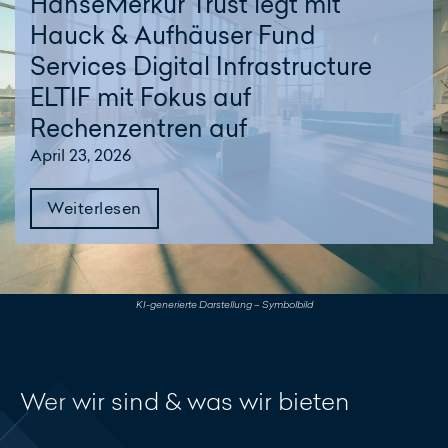
HanseMerkur Trust legt mit
Hauck & Aufhäuser Fund
Services Digital Infrastructure
ELTIF mit Fokus auf
Rechenzentren auf
April 23, 2026
Weiterlesen
KI-generierte Darstellung – Symbolbild
Wer wir sind & was wir bieten