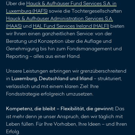
Über die
Hauck & Aufhäuser Fund Services S.A. in
Luxemburg (HAFS)
sowie die Tochtergesellschaften
Hauck & Aufhäuser Administration Services S.A.
(HAAS)
und
HAL Fund Services Ireland (HALFI)
bieten
wir Ihnen einen ganzheitlichen Service: von der
Beratung und Konzeption über die Auflage und
Genehmigung bis hin zum Fondsmanagement und
Reporting – alles aus einer Hand.
Unsere Leistungen erbringen wir grenzüberschreitend
in
Luxemburg, Deutschland und Irland
– strukturiert,
verlässlich und mit einem klaren Ziel: Ihre
Fondsstrategie erfolgreich umzusetzen.
Kompetenz, die bleibt – Flexibilität, die gewinnt:
Das
ist mehr denn je unser Anspruch, den wir täglich mit
Leben füllen. Für Ihre Vorhaben, Ihre Ideen – und Ihren
Erfolg.