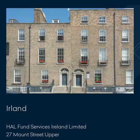
Irland
HAL Fund Services Ireland Limited
27 Mount Street Upper