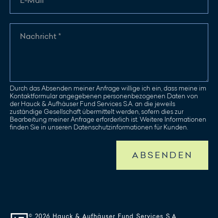
Durch das Absenden meiner Anfrage willige ich ein, dass meine im
Kontaktformular angegebenen personenbezogenen Daten von
der Hauck & Aufhäuser Fund Services S.A. an die jeweils
zuständige Gesellschaft übermittelt werden, sofern dies zur
Bearbeitung meiner Anfrage erforderlich ist. Weitere Informationen
finden Sie in unseren Datenschutzinformationen für Kunden.
ABSENDEN
© 2026 Hauck & Aufhäuser Fund Services S.A.