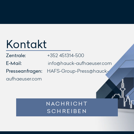
Nachricht
schreiben
Kontakt
Zentrale:
+352 451314-500
E-Mail:
info@hauck-aufhaeuser.com
Presseanfragen:
HAFS-Group-Press@hauck-
aufhaeuser.com
NACHRICHT
SCHREIBEN