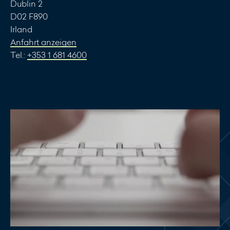
Dublin 2
D02 F890
Irland
Anfahrt anzeigen
Tel.:
+353 1 681 4600