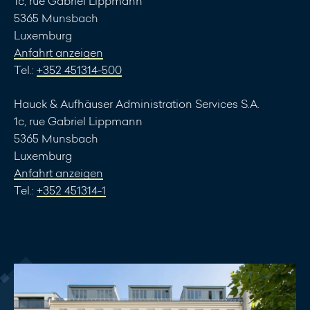
1c, rue Gabriel Lippmann
5365 Munsbach
Luxemburg
Anfahrt anzeigen
Tel.:
+352 451314-500
Hauck & Aufhäuser Administration Services S.A.
1c, rue Gabriel Lippmann
5365 Munsbach
Luxemburg
Anfahrt anzeigen
Tel.:
+352 451314-1