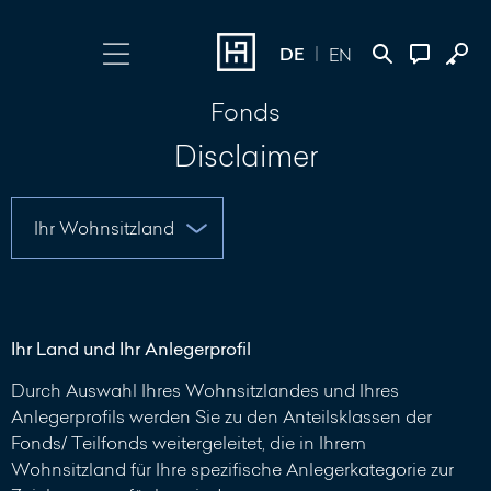
DE
EN
Fonds
Login wählen
Kontakt
Disclaimer
Online Banking
+352 45 13 14
500
Investment Portal
Nachricht
schreiben
Ihr Land und Ihr Anlegerprofil
Durch Auswahl Ihres Wohnsitzlandes und Ihres
Anlegerprofils werden Sie zu den Anteilsklassen der
Fonds/ Teilfonds weitergeleitet, die in Ihrem
Wohnsitzland für Ihre spezifische Anlegerkategorie zur