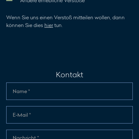
Andere erhebliche Verstöße
Wenn Sie uns einen Verstoß mitteilen wollen, dann
können Sie dies
hier
tun.
Kontakt