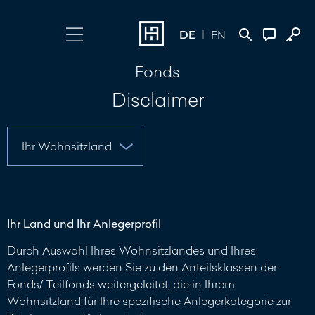
DE
EN
Fonds
Login wählen
Kontakt
Disclaimer
Online Banking
+352 45 13 14
500
Investment Portal
Nachricht
schreiben
Ihr Land und Ihr Anlegerprofil
Durch Auswahl Ihres Wohnsitzlandes und Ihres
Anlegerprofils werden Sie zu den Anteilsklassen der
Fonds/ Teilfonds weitergeleitet, die in Ihrem
Wohnsitzland für Ihre spezifische Anlegerkategorie zur