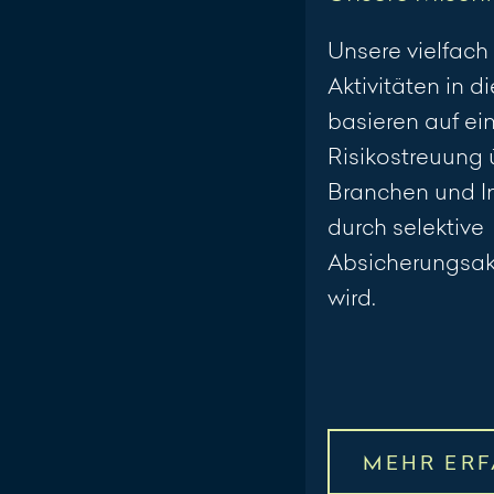
Unsere vielfach
Aktivitäten in 
basieren auf ein
Risikostreuung 
Branchen und In
durch selektive
Absicherungsakt
wird.
MEHR ER