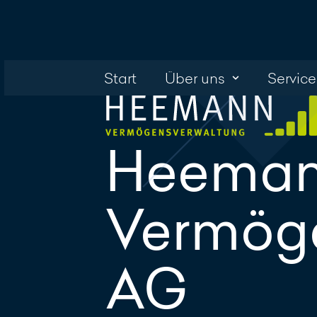
Start
Über uns
Service
Heema
Vermög
AG