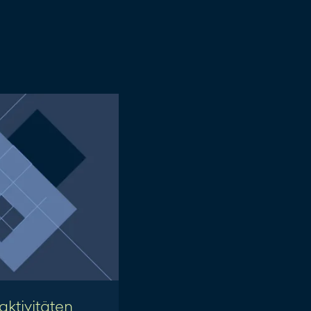
ktivitäten