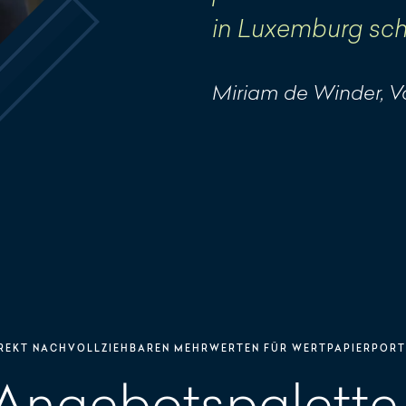
in Luxemburg schä
Miriam de Winder, V
IREKT NACHVOLLZIEHBAREN MEHRWERTEN FÜR WERTPAPIERPOR
Angebotspalette