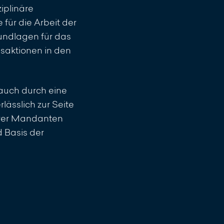
iplinäre
für die Arbeit der
undlagen für das
saktionen in den
n auch durch eine
ässlich zur Seite
rer Mandanten
d Basis der