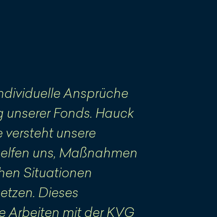
individuelle Ansprüche
g unserer Fonds. Hauck
versteht unsere
 helfen uns, Maßnahmen
chen Situationen
etzen. Dieses
e Arbeiten mit der KVG