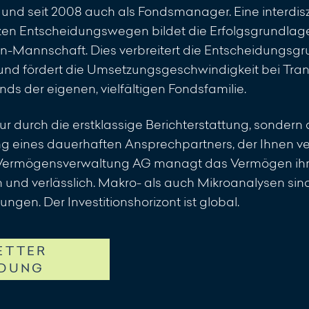
nd seit 2008 auch als Fondsmanager. Eine interdisz
zen Entscheidungswegen bildet die Erfolgsgrundlage 
-Mannschaft. Dies verbreitert die Entscheidungsgr
 fördert die Umsetzungsgeschwindigkeit bei Tran
ds der eigenen, vielfältigen Fondsfamilie.
 nur durch die erstklassige Berichterstattung, sonder
g eines dauerhaften Ansprechpartners, der Ihnen verl
 Vermögensverwaltung AG managt das Vermögen ih
ich und verlässlich. Makro- als auch Mikroanalysen sin
ungen. Der Investitionshorizont ist global.
ETTER
DUNG