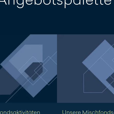
ondsaktivitäten
Unsere Mischfondsa