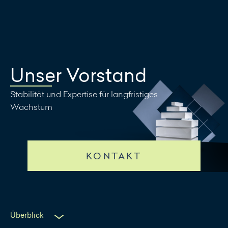
Nachricht
schreiben
Unser Vorstand
Stabilität und Expertise für langfristiges
Wachstum
KONTAKT
Überblick