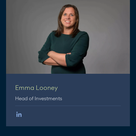
Emma Looney
Head of Investments