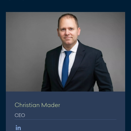
Christian Mader
CEO