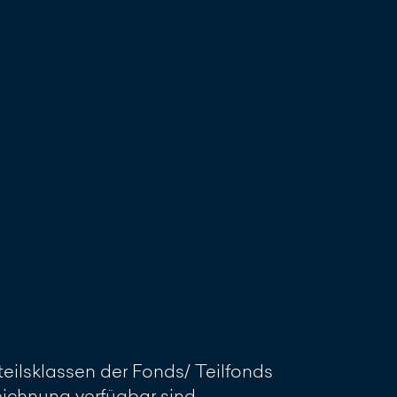
reiben
eilsklassen der Fonds/ Teilfonds
Zeichnung verfügbar sind.