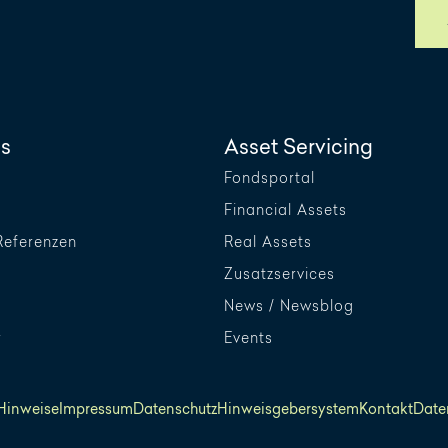
s
Asset Servicing
Fondsportal
Financial Assets
Referenzen
Real Assets
Zusatzservices
News / Newsblog
r
Events
 Hinweise
Impressum
Datenschutz
Hinweisgebersystem
Kontakt
Date