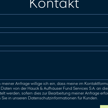
Kontakt
meiner Anfrage willige ich ein, dass meine im Kontaktfor
aten von der Hauck & Aufhäuser Fund Services S.A. an die 
elt werden, sofern dies zur Bearbeitung meiner Anfrage erford
n Sie in unseren Datenschutzinformationen für Kunden.