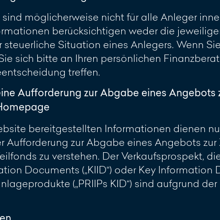
 sind möglicherweise nicht für alle Anleger inn
rmationen berücksichtigen weder die jeweilig
 steuerliche Situation eines Anlegers. Wenn Sie 
 Sie sich bitte an Ihren persönlichen Finanzber
eentscheidung treffen.
eine Aufforderung zur Abgabe eines Angebots 
r Homepage
site bereitgestellten Informationen dienen nur 
 Aufforderung zur Abgabe eines Angebots zur 
ilfonds zu verstehen. Der Verkaufsprospekt, di
ation Documents („KIID“) oder Key Information
lageprodukte („PRIIPs KID“) sind aufgrund de
ren