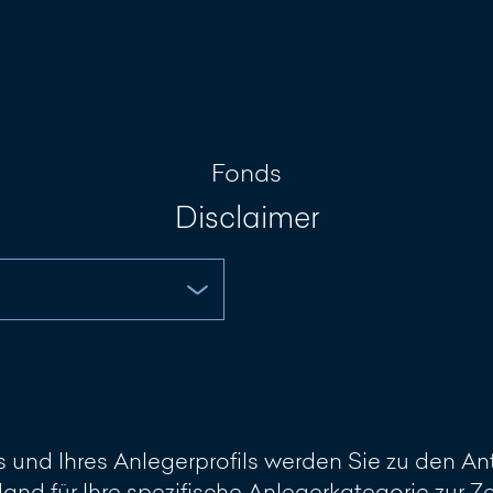
Investment Portal
Nachricht sch
Fonds
Disclaimer
und Ihres Anlegerprofils werden Sie zu den Ant
land für Ihre spezifische Anlegerkategorie zur 