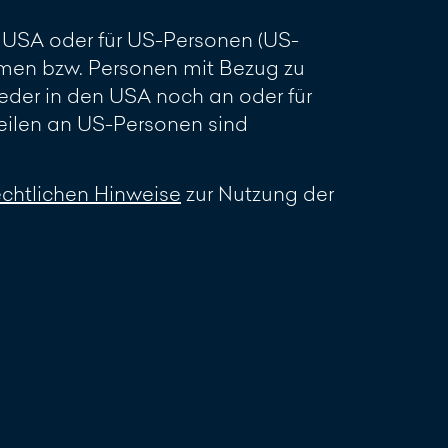
en USA oder für US-Personen (US-
men bzw. Personen mit Bezug zu
eder in den USA noch an oder für
ilen an US-Personen sind
echtlichen Hinweise
zur Nutzung der