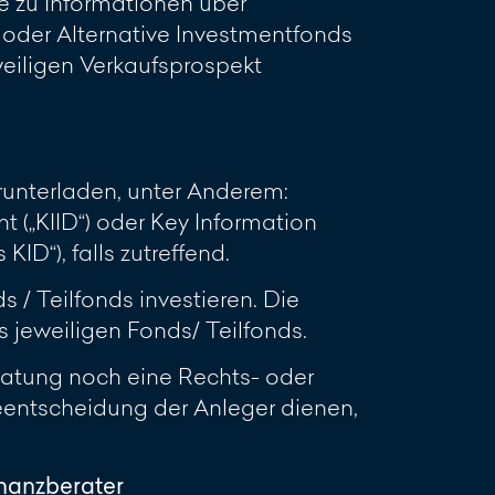
e zu Informationen über
oder Alternative Investmentfonds
eweiligen Verkaufsprospekt
unterladen, unter Anderem:
 („KIID“) oder Key Information
D“), falls zutreffend.
 / Teilfonds investieren. Die
jeweiligen Fonds/ Teilfonds.
ratung noch eine Rechts- oder
geentscheidung der Anleger dienen,
inanzberater