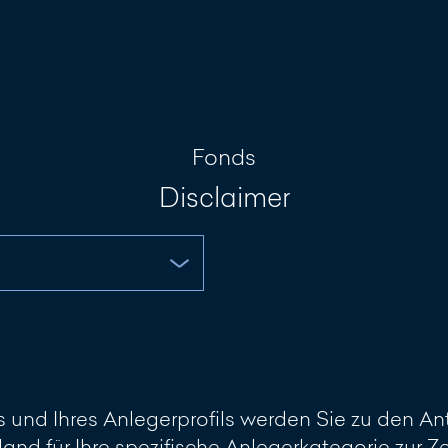
Investment Portal
Nachricht sch
Fonds
Disclaimer
und Ihres Anlegerprofils werden Sie zu den Ant
land für Ihre spezifische Anlegerkategorie zur 