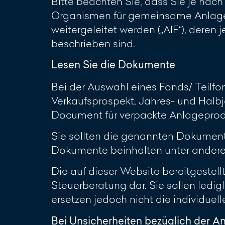
Bitte beachten Sie, dass Sie je nac
Organismen für gemeinsame Anlagen
weitergeleitet werden („AIF“), deren
beschrieben sind.
Lesen Sie die Dokumente
Bei der Auswahl eines Fonds/ Teilf
Verkaufsprospekt, Jahres- und Halbj
Document für verpackte Anlageproduk
Sie sollten die genannten Dokumente 
Dokumente beinhalten unter anderem
Die auf dieser Website bereitgestel
Steuerberatung dar. Sie sollen ledi
ersetzen jedoch nicht die individuel
Bei Unsicherheiten bezüglich der A