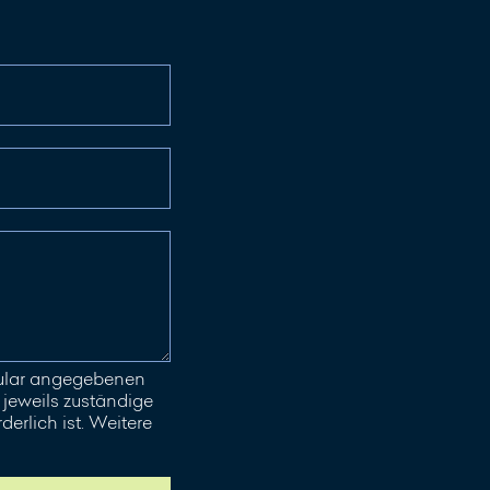
mular angegebenen
jeweils zuständige
erlich ist. Weitere