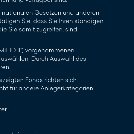
en nationalen Gesetzen und anderen
ätigen Sie, dass Sie Ihren ständigen
ie Sie somit zugreifen, sind
(„MiFID II“) vorgenommenen
 auswählen. Durch Auswahl des
ren.
zeigten Fonds richten sich
cht für andere Anlegerkategorien
er.