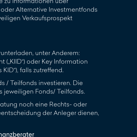
e zu Informationen über
oder Alternative Investmentfonds
eweiligen Verkaufsprospekt
unterladen, unter Anderem:
 („KIID“) oder Key Information
D“), falls zutreffend.
 / Teilfonds investieren. Die
jeweiligen Fonds/ Teilfonds.
ratung noch eine Rechts- oder
geentscheidung der Anleger dienen,
inanzberater