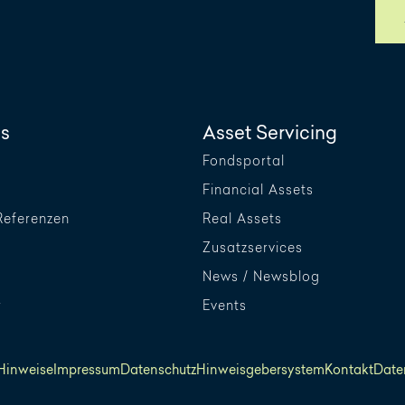
s
Asset Servicing
Fondsportal
Financial Assets
Referenzen
Real Assets
Zusatzservices
News / Newsblog
r
Events
 Hinweise
Impressum
Datenschutz
Hinweisgebersystem
Kontakt
Date