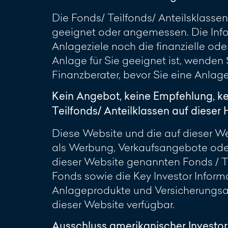
Die Fonds/ Teilfonds/ Anteilsklassen
geeignet oder angemessen. Die Info
Anlageziele noch die finanzielle oder
Anlage für Sie geeignet ist, wenden
Finanzberater, bevor Sie eine Anlag
Kein Angebot, keine Empfehlung, k
Teilfonds/ Anteilklassen auf diese
Diese Website und die auf dieser Web
als Werbung, Verkaufsangebote oder
dieser Website genannten Fonds / Te
Fonds sowie die Key Investor Inform
Anlageprodukte und Versicherungsan
dieser Website verfügbar.
Ausschluss amerikanischer Investo