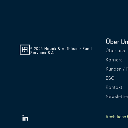
Über Un
© 2026 Hauck & Aufhäuser Fund
Über uns
Services S.A.
Karriere
Kunden / 
ESG
Kontakt
Newslette
Rechtliche