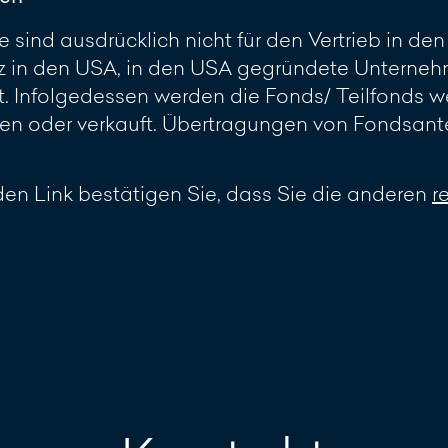
 sind ausdrücklich nicht für den Vertrieb in d
z in den USA, in den USA gegründete Unterneh
 Infolgedessen werden die Fonds/ Teilfonds w
 oder verkauft. Übertragungen von Fondsante
en Link bestätigen Sie, dass Sie die anderen
r