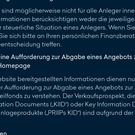
 sind möglicherweise nicht für alle Anleger inn
rmationen berücksichtigen weder die jeweilig
 steuerliche Situation eines Anlegers. Wenn Sie 
 Sie sich bitte an Ihren persönlichen Finanzber
eentscheidung treffen.
eine Aufforderung zur Abgabe eines Angebots 
r Homepage
site bereitgestellten Informationen dienen nur 
 Aufforderung zur Abgabe eines Angebots zur 
ilfonds zu verstehen. Der Verkaufsprospekt, di
ation Documents („KIID“) oder Key Information
lageprodukte („PRIIPs KID“) sind aufgrund de
ren