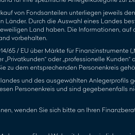
rkauf von Fondsanteilen unterliegen jeweils d
n Länder. Durch die Auswahl eines Landes best
jeweiligen Land haben. Die Informationen, auf d
and vorbehalten.
2014/65 / EU über Märkte für Finanzinstrumente 
r „Privatkunden“ oder „professionelle Kunden“
 Sie zu dem entsprechenden Personenkreis gehö
slandes und des ausgewählten Anlegerprofils ge
esen Personenkreis und sind gegebenenfalls ni
ennen, wenden Sie sich bitte an Ihren Finanzberat