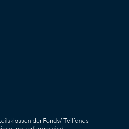
reiben
eilsklassen der Fonds/ Teilfonds
Zeichnung verfügbar sind.