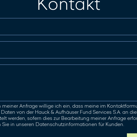
Kontakt
meiner Anfrage willige ich ein, dass meine im Kontaktfor
aten von der Hauck & Aufhäuser Fund Services S.A. an die 
elt werden, sofern dies zur Bearbeitung meiner Anfrage erford
n Sie in unseren Datenschutzinformationen für Kunden.