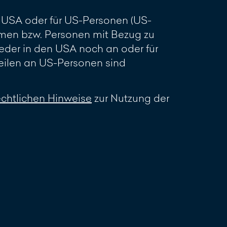
en USA oder für US-Personen (US-
men bzw. Personen mit Bezug zu
eder in den USA noch an oder für
ilen an US-Personen sind
echtlichen Hinweise
zur Nutzung der