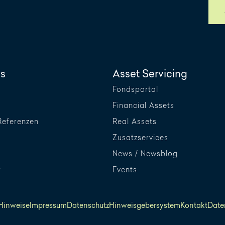
s
Asset Servicing
Fondsportal
Financial Assets
Referenzen
Real Assets
Zusatzservices
News / Newsblog
r
Events
 Hinweise
Impressum
Datenschutz
Hinweisgebersystem
Kontakt
Date