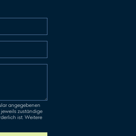
mular angegebenen
jeweils zuständige
erlich ist. Weitere