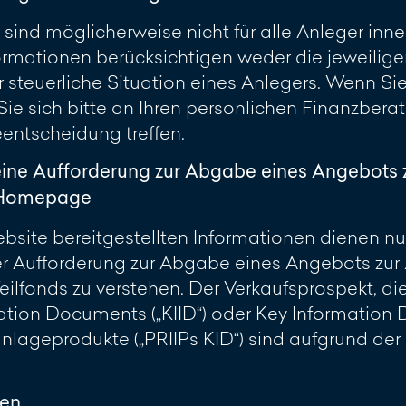
 sind möglicherweise nicht für alle Anleger inn
rmationen berücksichtigen weder die jeweilig
 steuerliche Situation eines Anlegers. Wenn Sie 
 Sie sich bitte an Ihren persönlichen Finanzber
eentscheidung treffen.
eine Aufforderung zur Abgabe eines Angebots 
r Homepage
site bereitgestellten Informationen dienen nur 
 Aufforderung zur Abgabe eines Angebots zur 
ilfonds zu verstehen. Der Verkaufsprospekt, di
ation Documents („KIID“) oder Key Information
lageprodukte („PRIIPs KID“) sind aufgrund de
ren