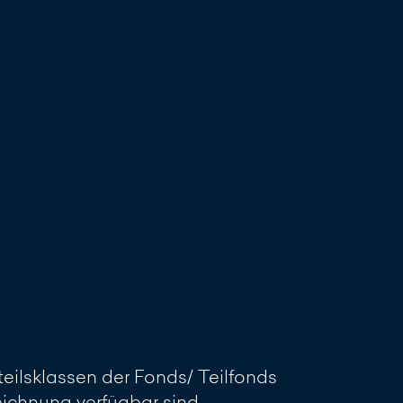
reiben
eilsklassen der Fonds/ Teilfonds
Zeichnung verfügbar sind.