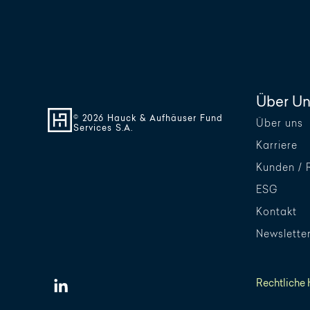
Über Un
© 2026 Hauck & Aufhäuser Fund
Über uns
Services S.A.
Karriere
Kunden / 
ESG
Kontakt
Newslette
Rechtliche