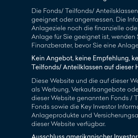
Die Fonds/ Teilfonds/ Anteilsklassen
geeignet oder angemessen. Die Info
Anlageziele noch die finanzielle oder
Anlage für Sie geeignet ist, wenden
Finanzberater, bevor Sie eine Anlag
Kein Angebot, keine Empfehlung, k
Teilfonds/ Anteilklassen auf diese
Diese Website und die auf dieser Web
als Werbung, Verkaufsangebote oder
dieser Website genannten Fonds / Te
Fonds sowie die Key Investor Inform
Anlageprodukte und Versicherungsan
dieser Website verfügbar.
Ausschluss amerikanischer Investo