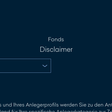
Investment Portal
Nachricht sch
Fonds
Disclaimer
und Ihres Anlegerprofils werden Sie zu den Ant
land für Ihre spezifische Anlegerkategorie zur 