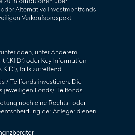
e zu Informationen über
oder Alternative Investmentfonds
eweiligen Verkaufsprospekt
unterladen, unter Anderem:
 („KIID“) oder Key Information
D“), falls zutreffend.
 / Teilfonds investieren. Die
jeweiligen Fonds/ Teilfonds.
ratung noch eine Rechts- oder
geentscheidung der Anleger dienen,
inanzberater