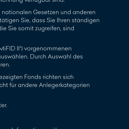
en nationalen Gesetzen und anderen
ätigen Sie, dass Sie Ihren ständigen
ie Sie somit zugreifen, sind
(„MiFID II“) vorgenommenen
 auswählen. Durch Auswahl des
ren.
zeigten Fonds richten sich
cht für andere Anlegerkategorien
er.