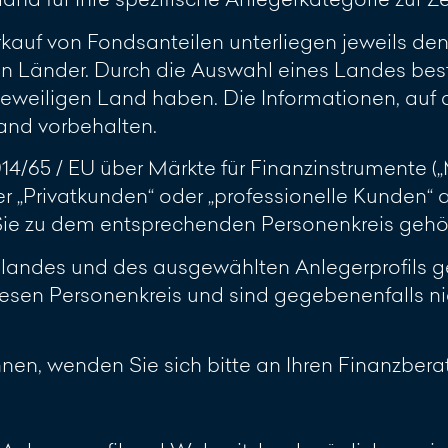
rkauf von Fondsanteilen unterliegen jeweils d
n Länder. Durch die Auswahl eines Landes best
jeweiligen Land haben. Die Informationen, auf d
and vorbehalten.
2014/65 / EU über Märkte für Finanzinstrumente 
r „Privatkunden“ oder „professionelle Kunden“
 Sie zu dem entsprechenden Personenkreis gehö
slandes und des ausgewählten Anlegerprofils ge
esen Personenkreis und sind gegebenenfalls ni
ennen, wenden Sie sich bitte an Ihren Finanzberat