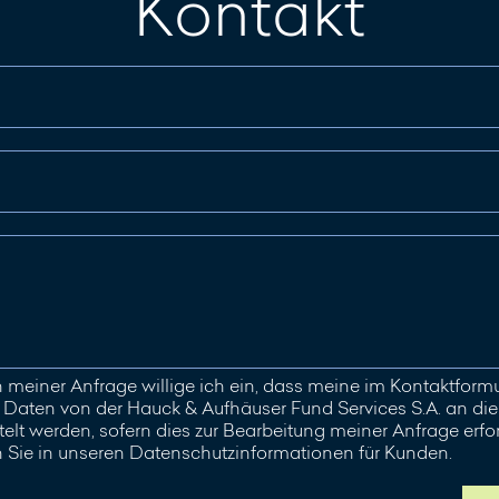
Kontakt
meiner Anfrage willige ich ein, dass meine im Kontaktfor
aten von der Hauck & Aufhäuser Fund Services S.A. an die 
elt werden, sofern dies zur Bearbeitung meiner Anfrage erford
n Sie in unseren Datenschutzinformationen für Kunden.