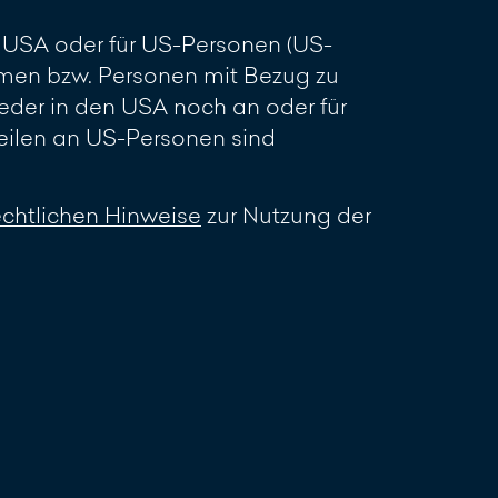
en USA oder für US-Personen (US-
men bzw. Personen mit Bezug zu
eder in den USA noch an oder für
ilen an US-Personen sind
echtlichen Hinweise
zur Nutzung der