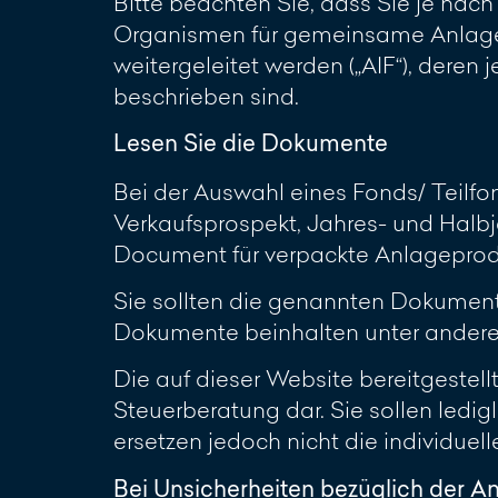
Bitte beachten Sie, dass Sie je nac
Organismen für gemeinsame Anlagen
weitergeleitet werden („AIF“), deren
beschrieben sind.
Lesen Sie die Dokumente
Bei der Auswahl eines Fonds/ Teilf
Verkaufsprospekt, Jahres- und Halbj
Document für verpackte Anlageproduk
Sie sollten die genannten Dokumente 
Dokumente beinhalten unter anderem
Die auf dieser Website bereitgestel
Steuerberatung dar. Sie sollen ledi
ersetzen jedoch nicht die individuel
Bei Unsicherheiten bezüglich der A