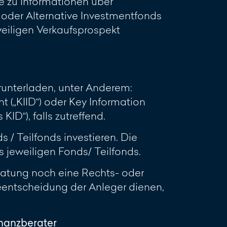
e zu Informationen über
oder Alternative Investmentfonds
eweiligen Verkaufsprospekt
unterladen, unter Anderem:
 („KIID“) oder Key Information
D“), falls zutreffend.
 / Teilfonds investieren. Die
jeweiligen Fonds/ Teilfonds.
ratung noch eine Rechts- oder
geentscheidung der Anleger dienen,
inanzberater