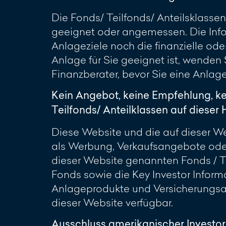
Die Fonds/ Teilfonds/ Anteilsklassen
geeignet oder angemessen. Die Info
Anlageziele noch die finanzielle oder
Anlage für Sie geeignet ist, wenden
Finanzberater, bevor Sie eine Anlag
Kein Angebot, keine Empfehlung, k
Teilfonds/ Anteilklassen auf diese
Diese Website und die auf dieser Web
als Werbung, Verkaufsangebote oder
dieser Website genannten Fonds / Te
Fonds sowie die Key Investor Inform
Anlageprodukte und Versicherungsan
dieser Website verfügbar.
Ausschluss amerikanischer Investo