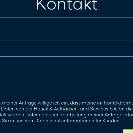
Kontakt
meiner Anfrage willige ich ein, dass meine im Kontaktfor
aten von der Hauck & Aufhäuser Fund Services S.A. an die 
elt werden, sofern dies zur Bearbeitung meiner Anfrage erford
n Sie in unseren Datenschutzinformationen für Kunden.