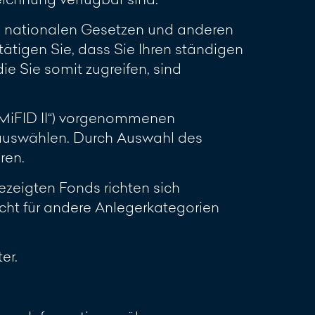
en nationalen Gesetzen und anderen
ätigen Sie, dass Sie Ihren ständigen
ie Sie somit zugreifen, sind
(„MiFID II“) vorgenommenen
 auswählen. Durch Auswahl des
ren.
zeigten Fonds richten sich
cht für andere Anlegerkategorien
er.