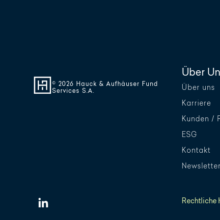
Über Un
© 2026 Hauck & Aufhäuser Fund
Über uns
Services S.A.
Karriere
Kunden / 
ESG
Kontakt
Newslette
Rechtliche