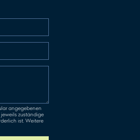
mular angegebenen
jeweils zuständige
erlich ist. Weitere