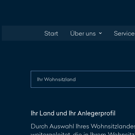
Start
Über uns
Service
Ihr Land und Ihr Anlegerprofil
Durch Auswahl Ihres Wohnsitzlandes 
weitergeleitet, die in Ihrem Wohnsitz