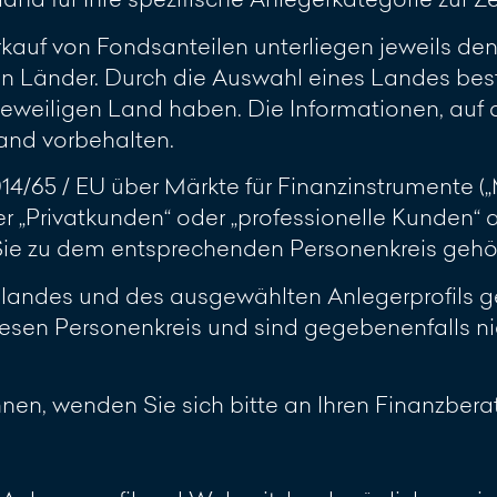
rkauf von Fondsanteilen unterliegen jeweils d
n Länder. Durch die Auswahl eines Landes best
jeweiligen Land haben. Die Informationen, auf d
and vorbehalten.
2014/65 / EU über Märkte für Finanzinstrumente 
r „Privatkunden“ oder „professionelle Kunden“
 Sie zu dem entsprechenden Personenkreis gehö
slandes und des ausgewählten Anlegerprofils ge
esen Personenkreis und sind gegebenenfalls ni
ennen, wenden Sie sich bitte an Ihren Finanzberat