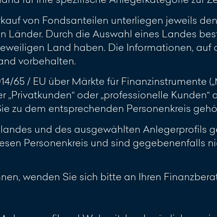
rkauf von Fondsanteilen unterliegen jeweils d
n Länder. Durch die Auswahl eines Landes best
jeweiligen Land haben. Die Informationen, auf d
and vorbehalten.
2014/65 / EU über Märkte für Finanzinstrumente 
r „Privatkunden“ oder „professionelle Kunden“
 Sie zu dem entsprechenden Personenkreis gehö
slandes und des ausgewählten Anlegerprofils ge
esen Personenkreis und sind gegebenenfalls ni
ennen, wenden Sie sich bitte an Ihren Finanzberat