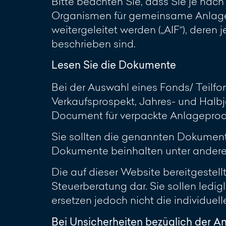
Bitte beachten Sie, dass Sie je nac
Organismen für gemeinsame Anlagen
weitergeleitet werden („AIF“), deren
beschrieben sind.
Lesen Sie die Dokumente
Bei der Auswahl eines Fonds/ Teilf
Verkaufsprospekt, Jahres- und Halbj
Document für verpackte Anlageproduk
Sie sollten die genannten Dokumente 
Dokumente beinhalten unter anderem
Die auf dieser Website bereitgestel
Steuerberatung dar. Sie sollen ledi
ersetzen jedoch nicht die individuel
Bei Unsicherheiten bezüglich der A