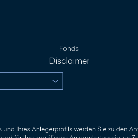
Investment Portal
Nachricht sch
Fonds
Disclaimer
und Ihres Anlegerprofils werden Sie zu den Ant
land für Ihre spezifische Anlegerkategorie zur 