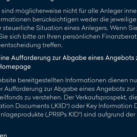
 sind möglicherweise nicht für alle Anleger inn
rmationen berücksichtigen weder die jeweilig
 steuerliche Situation eines Anlegers. Wenn Sie 
 Sie sich bitte an Ihren persönlichen Finanzber
eentscheidung treffen.
eine Aufforderung zur Abgabe eines Angebots 
r Homepage
site bereitgestellten Informationen dienen nur 
 Aufforderung zur Abgabe eines Angebots zur 
ilfonds zu verstehen. Der Verkaufsprospekt, di
ation Documents („KIID“) oder Key Information
lageprodukte („PRIIPs KID“) sind aufgrund de
ren