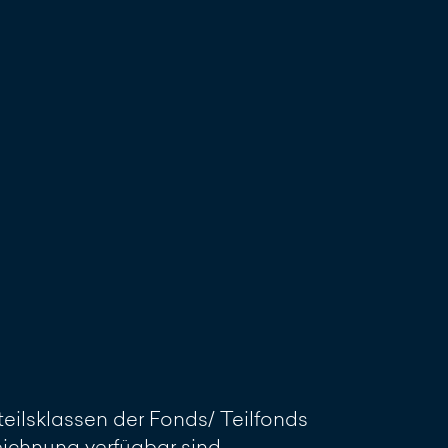
reiben
eilsklassen der Fonds/ Teilfonds
Zeichnung verfügbar sind.