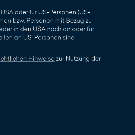
en USA oder für US-Personen (US-
men bzw. Personen mit Bezug zu
eder in den USA noch an oder für
ilen an US-Personen sind
echtlichen Hinweise
zur Nutzung der