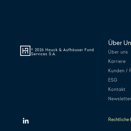
Über Un
© 2026 Hauck & Aufhäuser Fund
Über uns
Services S.A.
Karriere
Kunden / 
ESG
Kontakt
Newslette
Rechtliche