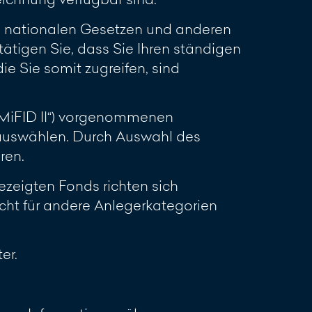
en nationalen Gesetzen und anderen
ätigen Sie, dass Sie Ihren ständigen
ie Sie somit zugreifen, sind
(„MiFID II“) vorgenommenen
 auswählen. Durch Auswahl des
ren.
zeigten Fonds richten sich
cht für andere Anlegerkategorien
er.