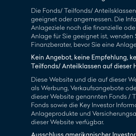
Die Fonds/ Teilfonds/ Anteilsklassen
geeignet oder angemessen. Die Info
Anlageziele noch die finanzielle oder
Anlage für Sie geeignet ist, wenden
Finanzberater, bevor Sie eine Anlag
Kein Angebot, keine Empfehlung, k
Teilfonds/ Anteilklassen auf diese
Diese Website und die auf dieser Web
als Werbung, Verkaufsangebote oder
dieser Website genannten Fonds / Te
Fonds sowie die Key Investor Inform
Anlageprodukte und Versicherungsan
dieser Website verfügbar.
Ausschluss amerikanischer Investo