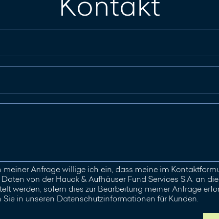
Kontakt
meiner Anfrage willige ich ein, dass meine im Kontaktfor
aten von der Hauck & Aufhäuser Fund Services S.A. an die 
elt werden, sofern dies zur Bearbeitung meiner Anfrage erford
n Sie in unseren Datenschutzinformationen für Kunden.