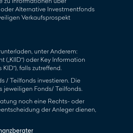
e zu Informationen über
oder Alternative Investmentfonds
eweiligen Verkaufsprospekt
unterladen, unter Anderem:
 („KIID“) oder Key Information
D“), falls zutreffend.
 / Teilfonds investieren. Die
jeweiligen Fonds/ Teilfonds.
ratung noch eine Rechts- oder
geentscheidung der Anleger dienen,
inanzberater