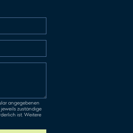
mular angegebenen
jeweils zuständige
erlich ist. Weitere