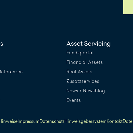
s
Asset Servicing
Fondsportal
Financial Assets
Referenzen
Real Assets
Zusatzservices
News / Newsblog
r
Events
 Hinweise
Impressum
Datenschutz
Hinweisgebersystem
Kontakt
Date