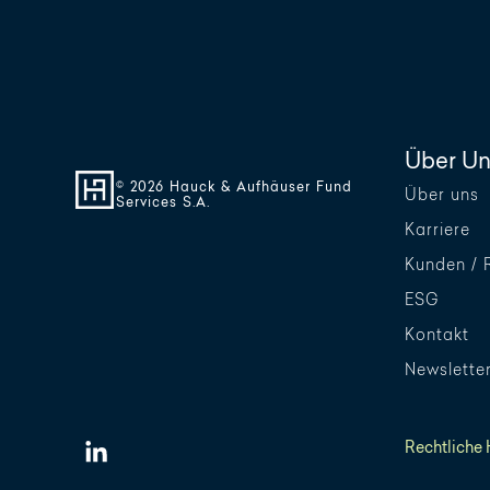
Über Un
© 2026 Hauck & Aufhäuser Fund
Über uns
Services S.A.
Karriere
Kunden / 
ESG
Kontakt
Newslette
Rechtliche