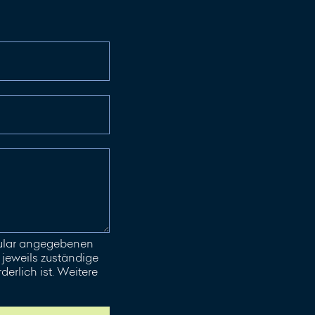
mular angegebenen
jeweils zuständige
erlich ist. Weitere