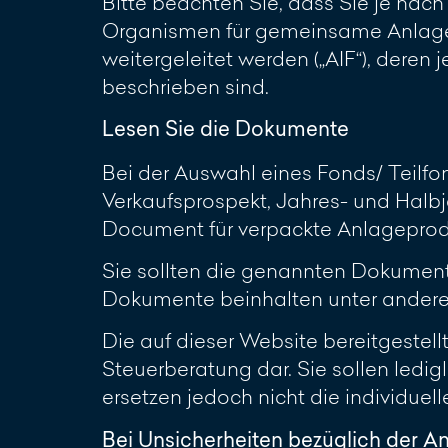
Bitte beachten Sie, dass Sie je nac
Organismen für gemeinsame Anlagen
weitergeleitet werden („AIF“), deren
beschrieben sind.
Lesen Sie die Dokumente
Bei der Auswahl eines Fonds/ Teilf
Verkaufsprospekt, Jahres- und Halbj
Document für verpackte Anlageproduk
Sie sollten die genannten Dokumente 
Dokumente beinhalten unter anderem
Die auf dieser Website bereitgestel
Steuerberatung dar. Sie sollen ledi
ersetzen jedoch nicht die individuel
Bei Unsicherheiten bezüglich der A