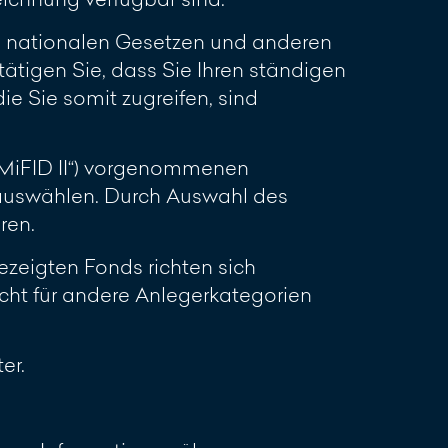
en nationalen Gesetzen und anderen
ätigen Sie, dass Sie Ihren ständigen
ie Sie somit zugreifen, sind
(„MiFID II“) vorgenommenen
 auswählen. Durch Auswahl des
ren.
zeigten Fonds richten sich
cht für andere Anlegerkategorien
er.