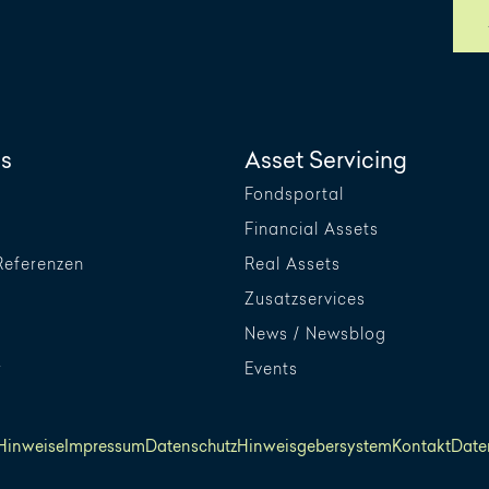
s
Asset Servicing
Fondsportal
Financial Assets
Referenzen
Real Assets
Zusatzservices
News / Newsblog
r
Events
 Hinweise
Impressum
Datenschutz
Hinweisgebersystem
Kontakt
Date