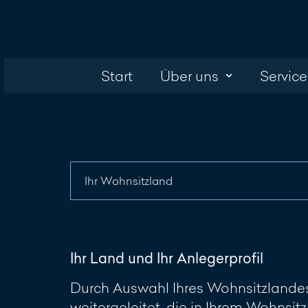
Start
Über uns
Service
Ihr Land und Ihr Anlegerprofil
Durch Auswahl Ihres Wohnsitzlandes 
weitergeleitet, die in Ihrem Wohnsitz