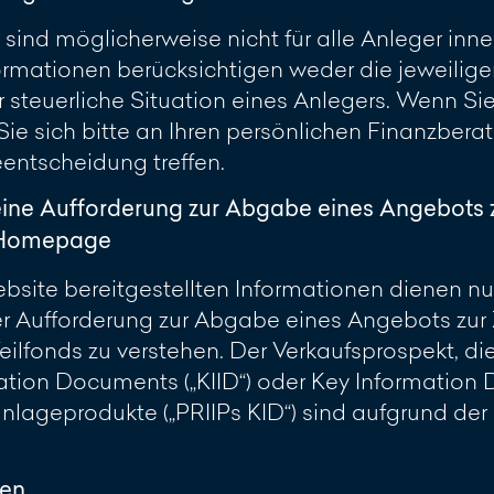
 sind möglicherweise nicht für alle Anleger inn
rmationen berücksichtigen weder die jeweilig
 steuerliche Situation eines Anlegers. Wenn Sie 
 Sie sich bitte an Ihren persönlichen Finanzber
eentscheidung treffen.
eine Aufforderung zur Abgabe eines Angebots 
r Homepage
site bereitgestellten Informationen dienen nur 
 Aufforderung zur Abgabe eines Angebots zur 
ilfonds zu verstehen. Der Verkaufsprospekt, di
ation Documents („KIID“) oder Key Information
lageprodukte („PRIIPs KID“) sind aufgrund de
ren