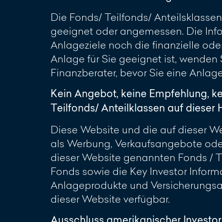
Die Fonds/ Teilfonds/ Anteilsklassen
geeignet oder angemessen. Die Info
Anlageziele noch die finanzielle oder
Anlage für Sie geeignet ist, wenden
Finanzberater, bevor Sie eine Anlag
Kein Angebot, keine Empfehlung, k
Teilfonds/ Anteilklassen auf diese
Diese Website und die auf dieser Web
als Werbung, Verkaufsangebote oder
dieser Website genannten Fonds / Te
Fonds sowie die Key Investor Inform
Anlageprodukte und Versicherungsan
dieser Website verfügbar.
Ausschluss amerikanischer Investo