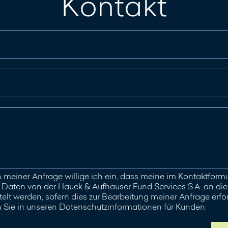
Kontakt
meiner Anfrage willige ich ein, dass meine im Kontaktfor
aten von der Hauck & Aufhäuser Fund Services S.A. an die 
elt werden, sofern dies zur Bearbeitung meiner Anfrage erford
n Sie in unseren Datenschutzinformationen für Kunden.