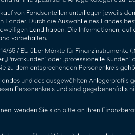
rkauf von Fondsanteilen unterliegen jeweils d
n Länder. Durch die Auswahl eines Landes best
jeweiligen Land haben. Die Informationen, auf d
and vorbehalten.
2014/65 / EU über Märkte für Finanzinstrumente 
r „Privatkunden“ oder „professionelle Kunden“
 Sie zu dem entsprechenden Personenkreis gehö
slandes und des ausgewählten Anlegerprofils ge
esen Personenkreis und sind gegebenenfalls ni
ennen, wenden Sie sich bitte an Ihren Finanzberat