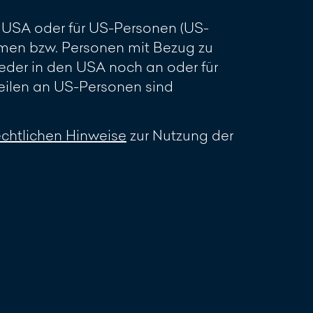
en USA oder für US-Personen (US-
men bzw. Personen mit Bezug zu
eder in den USA noch an oder für
ilen an US-Personen sind
echtlichen Hinweise
zur Nutzung der