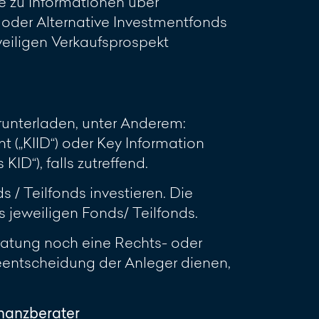
e zu Informationen über
oder Alternative Investmentfonds
eweiligen Verkaufsprospekt
unterladen, unter Anderem:
 („KIID“) oder Key Information
D“), falls zutreffend.
 / Teilfonds investieren. Die
jeweiligen Fonds/ Teilfonds.
ratung noch eine Rechts- oder
geentscheidung der Anleger dienen,
inanzberater