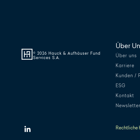
Über Un
© 2026 Hauck & Aufhäuser Fund
Über uns
Services S.A.
Karriere
Kunden / 
ESG
Kontakt
Newslette
Rechtliche