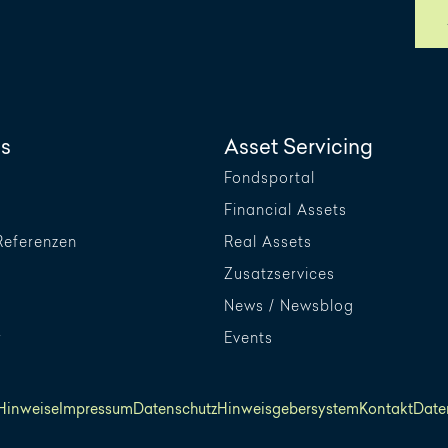
s
Asset Servicing
Fondsportal
Financial Assets
Referenzen
Real Assets
Zusatzservices
News / Newsblog
r
Events
 Hinweise
Impressum
Datenschutz
Hinweisgebersystem
Kontakt
Date