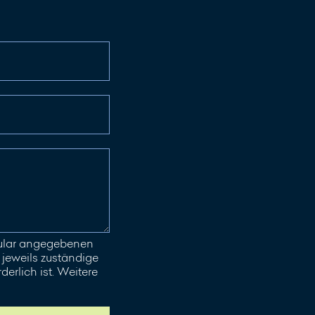
mular angegebenen
jeweils zuständige
erlich ist. Weitere