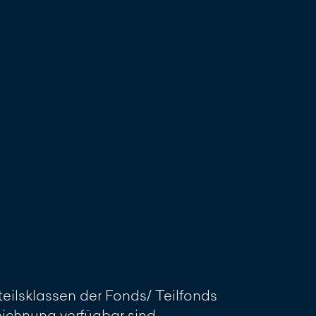
reiben
eilsklassen der Fonds/ Teilfonds
Zeichnung verfügbar sind.