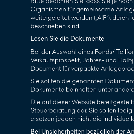
Bitte beachten Sie, dass Sie je nac
Organismen für gemeinsame Anlagen
weitergeleitet werden („AIF“), deren
beschrieben sind.
Lesen Sie die Dokumente
Bei der Auswahl eines Fonds/ Teilf
Verkaufsprospekt, Jahres- und Halbj
Document für verpackte Anlageproduk
Sie sollten die genannten Dokumente 
Dokumente beinhalten unter anderem
Die auf dieser Website bereitgestel
Steuerberatung dar. Sie sollen ledi
ersetzen jedoch nicht die individuel
Bei Unsicherheiten bezüglich der A