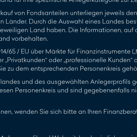
rkauf von Fondsanteilen unterliegen jeweils d
n Länder. Durch die Auswahl eines Landes best
jeweiligen Land haben. Die Informationen, auf d
and vorbehalten.
2014/65 / EU über Märkte für Finanzinstrumente 
r „Privatkunden“ oder „professionelle Kunden“
 Sie zu dem entsprechenden Personenkreis gehö
slandes und des ausgewählten Anlegerprofils ge
esen Personenkreis und sind gegebenenfalls ni
ennen, wenden Sie sich bitte an Ihren Finanzberat