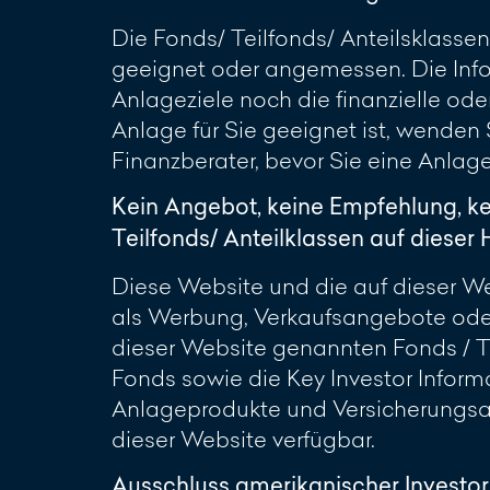
Die Fonds/ Teilfonds/ Anteilsklassen
geeignet oder angemessen. Die Info
Anlageziele noch die finanzielle oder
Anlage für Sie geeignet ist, wenden
Finanzberater, bevor Sie eine Anlag
Kein Angebot, keine Empfehlung, k
Teilfonds/ Anteilklassen auf diese
Diese Website und die auf dieser Web
als Werbung, Verkaufsangebote oder
dieser Website genannten Fonds / Te
Fonds sowie die Key Investor Inform
Anlageprodukte und Versicherungsan
dieser Website verfügbar.
Ausschluss amerikanischer Investo