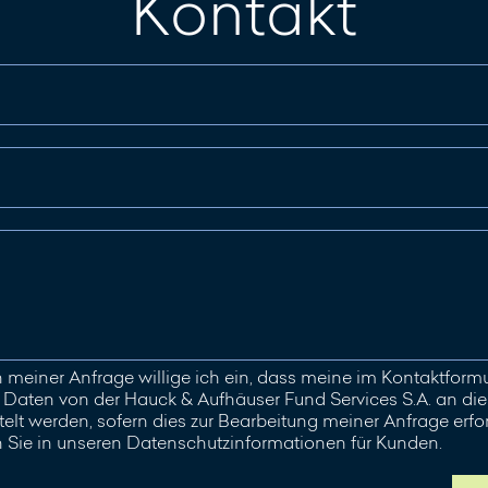
Kontakt
meiner Anfrage willige ich ein, dass meine im Kontaktfor
aten von der Hauck & Aufhäuser Fund Services S.A. an die 
elt werden, sofern dies zur Bearbeitung meiner Anfrage erford
n Sie in unseren Datenschutzinformationen für Kunden.