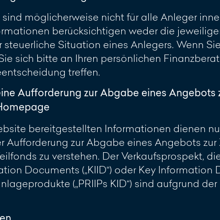
 sind möglicherweise nicht für alle Anleger inn
rmationen berücksichtigen weder die jeweilig
 steuerliche Situation eines Anlegers. Wenn Sie 
 Sie sich bitte an Ihren persönlichen Finanzber
eentscheidung treffen.
eine Aufforderung zur Abgabe eines Angebots 
r Homepage
site bereitgestellten Informationen dienen nur 
 Aufforderung zur Abgabe eines Angebots zur 
ilfonds zu verstehen. Der Verkaufsprospekt, di
ation Documents („KIID“) oder Key Information
lageprodukte („PRIIPs KID“) sind aufgrund de
ren