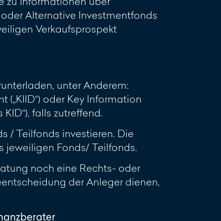
e zu Informationen über
oder Alternative Investmentfonds
eweiligen Verkaufsprospekt
unterladen, unter Anderem:
 („KIID“) oder Key Information
D“), falls zutreffend.
 / Teilfonds investieren. Die
jeweiligen Fonds/ Teilfonds.
ratung noch eine Rechts- oder
geentscheidung der Anleger dienen,
inanzberater