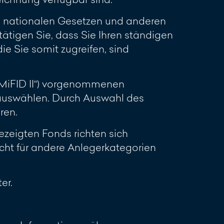
en nationalen Gesetzen und anderen
ätigen Sie, dass Sie Ihren ständigen
ie Sie somit zugreifen, sind
(„MiFID II“) vorgenommenen
 auswählen. Durch Auswahl des
ren.
zeigten Fonds richten sich
cht für andere Anlegerkategorien
er.