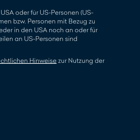
en USA oder für US-Personen (US-
men bzw. Personen mit Bezug zu
eder in den USA noch an oder für
ilen an US-Personen sind
echtlichen Hinweise
zur Nutzung der