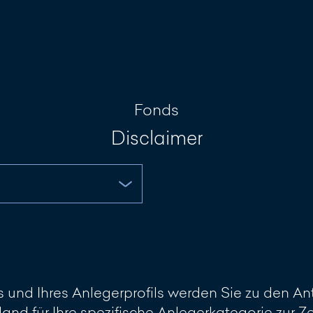
Investment Portal
Nachricht sch
Fonds
Disclaimer
und Ihres Anlegerprofils werden Sie zu den Ant
land für Ihre spezifische Anlegerkategorie zur 