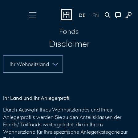
DE
EN
Fonds
Login wählen
Kontakt
Disclaimer
Online Banking
+352 45 13 14
500
Investment Portal
Nachricht
schreiben
Ihr Land und Ihr Anlegerprofil
Durch Auswahl Ihres Wohnsitzlandes und Ihres
Anlegerprofils werden Sie zu den Anteilsklassen der
Fonds/ Teilfonds weitergeleitet, die in Ihrem
Wohnsitzland für Ihre spezifische Anlegerkategorie zur