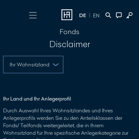
DE
EN
Fonds
Login wählen
Kontakt
Disclaimer
Online Banking
+352 45 13 14
500
Investment Portal
Nachricht
schreiben
Ihr Land und Ihr Anlegerprofil
Durch Auswahl Ihres Wohnsitzlandes und Ihres
Anlegerprofils werden Sie zu den Anteilsklassen der
Fonds/ Teilfonds weitergeleitet, die in Ihrem
Wohnsitzland für Ihre spezifische Anlegerkategorie zur