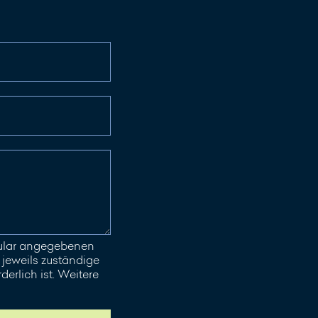
mular angegebenen
jeweils zuständige
erlich ist. Weitere