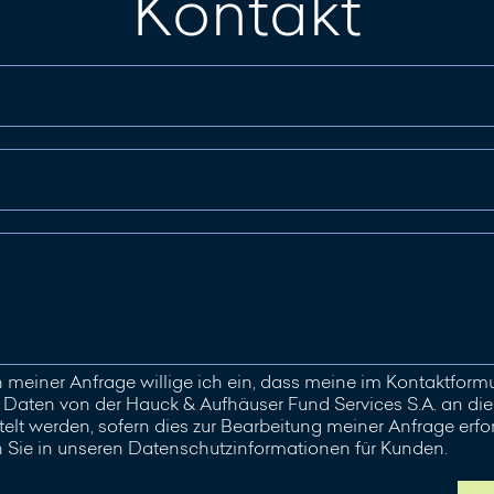
Kontakt
meiner Anfrage willige ich ein, dass meine im Kontaktfor
aten von der Hauck & Aufhäuser Fund Services S.A. an die 
elt werden, sofern dies zur Bearbeitung meiner Anfrage erford
n Sie in unseren Datenschutzinformationen für Kunden.