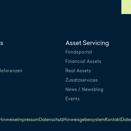
s
Asset Servicing
Fondsportal
Financial Assets
Referenzen
Real Assets
Zusatzservices
News / Newsblog
r
Events
 Hinweise
Impressum
Datenschutz
Hinweisgebersystem
Kontakt
Date