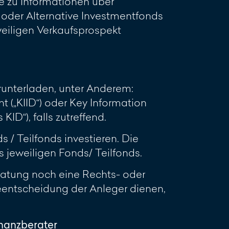
e zu Informationen über
oder Alternative Investmentfonds
eweiligen Verkaufsprospekt
unterladen, unter Anderem:
 („KIID“) oder Key Information
D“), falls zutreffend.
 / Teilfonds investieren. Die
jeweiligen Fonds/ Teilfonds.
ratung noch eine Rechts- oder
geentscheidung der Anleger dienen,
inanzberater