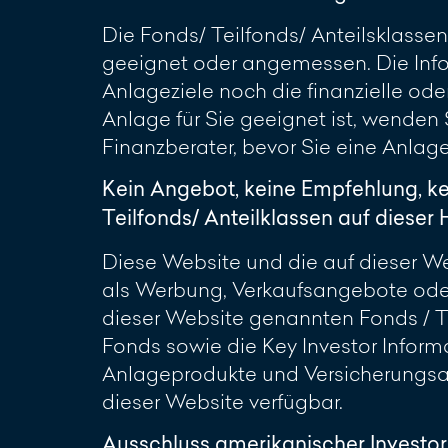
Die Fonds/ Teilfonds/ Anteilsklassen
geeignet oder angemessen. Die Info
Anlageziele noch die finanzielle oder
Anlage für Sie geeignet ist, wenden
Finanzberater, bevor Sie eine Anlag
Kein Angebot, keine Empfehlung, k
Teilfonds/ Anteilklassen auf diese
Diese Website und die auf dieser Web
als Werbung, Verkaufsangebote oder
dieser Website genannten Fonds / Te
Fonds sowie die Key Investor Inform
Anlageprodukte und Versicherungsan
dieser Website verfügbar.
Ausschluss amerikanischer Investo