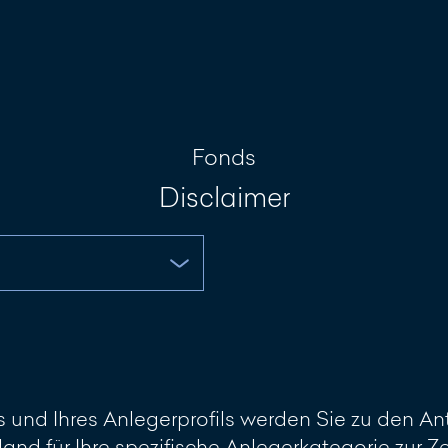
Investment Portal
Nachricht sch
Fonds
Disclaimer
und Ihres Anlegerprofils werden Sie zu den Ant
land für Ihre spezifische Anlegerkategorie zur 