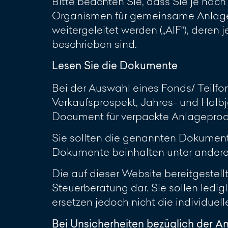
Bitte beachten Sie, dass Sie je nac
Organismen für gemeinsame Anlagen
weitergeleitet werden („AIF“), deren
beschrieben sind.
Lesen Sie die Dokumente
Bei der Auswahl eines Fonds/ Teilf
Verkaufsprospekt, Jahres- und Halbj
Document für verpackte Anlageproduk
Sie sollten die genannten Dokumente 
Dokumente beinhalten unter anderem
Die auf dieser Website bereitgestel
Steuerberatung dar. Sie sollen ledi
ersetzen jedoch nicht die individuel
Bei Unsicherheiten bezüglich der A