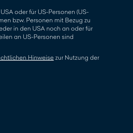
en USA oder für US-Personen (US-
men bzw. Personen mit Bezug zu
eder in den USA noch an oder für
ilen an US-Personen sind
echtlichen Hinweise
zur Nutzung der