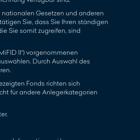
en nationalen Gesetzen und anderen
ätigen Sie, dass Sie Ihren ständigen
ie Sie somit zugreifen, sind
(„MiFID II“) vorgenommenen
 auswählen. Durch Auswahl des
ren.
zeigten Fonds richten sich
cht für andere Anlegerkategorien
er.