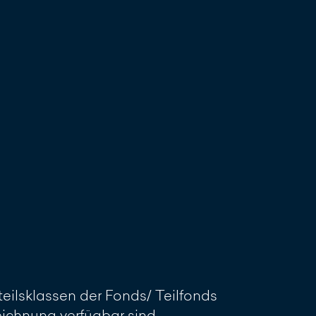
reiben
eilsklassen der Fonds/ Teilfonds
Zeichnung verfügbar sind.