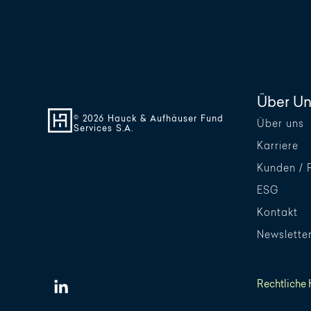
Über Un
© 2026 Hauck & Aufhäuser Fund
Über uns
Services S.A.
Karriere
Kunden / 
ESG
Kontakt
Newslette
Rechtliche