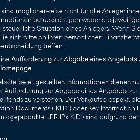
 sind möglicherweise nicht für alle Anleger inn
rmationen berücksichtigen weder die jeweilig
 steuerliche Situation eines Anlegers. Wenn Sie 
 Sie sich bitte an Ihren persönlichen Finanzber
eentscheidung treffen.
eine Aufforderung zur Abgabe eines Angebots 
r Homepage
site bereitgestellten Informationen dienen nur 
 Aufforderung zur Abgabe eines Angebots zur 
ilfonds zu verstehen. Der Verkaufsprospekt, di
ation Documents („KIID“) oder Key Information
lageprodukte („PRIIPs KID“) sind aufgrund de
ren