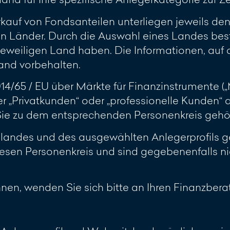
rkauf von Fondsanteilen unterliegen jeweils d
n Länder. Durch die Auswahl eines Landes best
jeweiligen Land haben. Die Informationen, auf d
and vorbehalten.
2014/65 / EU über Märkte für Finanzinstrumente 
r „Privatkunden“ oder „professionelle Kunden“
 Sie zu dem entsprechenden Personenkreis gehö
slandes und des ausgewählten Anlegerprofils ge
esen Personenkreis und sind gegebenenfalls ni
ennen, wenden Sie sich bitte an Ihren Finanzberat