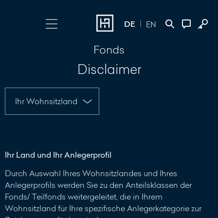
DE
EN
Fonds
Login wählen
Kontakt
Disclaimer
Online Banking
+352 45 13 14
500
Investment Portal
Nachricht
schreiben
Ihr Land und Ihr Anlegerprofil
Durch Auswahl Ihres Wohnsitzlandes und Ihres
Anlegerprofils werden Sie zu den Anteilsklassen der
Fonds/ Teilfonds weitergeleitet, die in Ihrem
Wohnsitzland für Ihre spezifische Anlegerkategorie zur